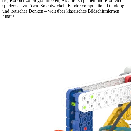
sie, Roboter zu programmieren, Abläufe zu planen und Probleme
spielerisch zu lösen. So entwickeln Kinder computational thinking
und logisches Denken – weit über klassisches Bildschirmlernen
hinaus.