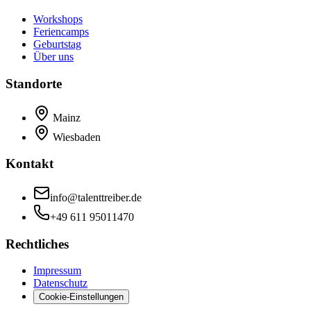
Workshops
Feriencamps
Geburtstag
Über uns
Standorte
Mainz
Wiesbaden
Kontakt
info@talenttreiber.de
+49 611 95011470
Rechtliches
Impressum
Datenschutz
Cookie-Einstellungen