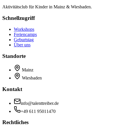
Aktivitätsclub für Kinder in Mainz & Wiesbaden.
Schnellzugriff
Workshops
Feriencamps
Geburtstag
Über uns
Standorte
Mainz
Wiesbaden
Kontakt
info@talenttreiber.de
+49 611 95011470
Rechtliches