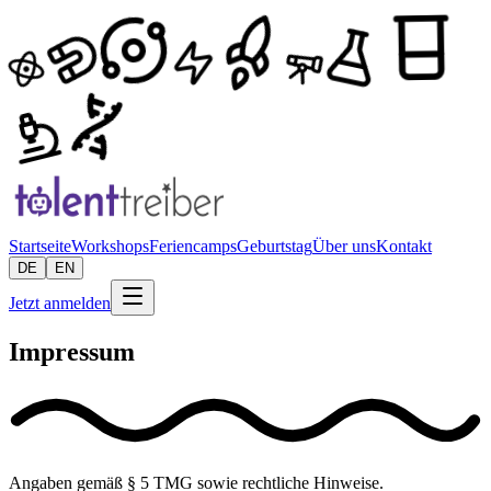
Startseite
Workshops
Feriencamps
Geburtstag
Über uns
Kontakt
DE
EN
Jetzt anmelden
Impressum
Angaben gemäß § 5 TMG sowie rechtliche Hinweise.