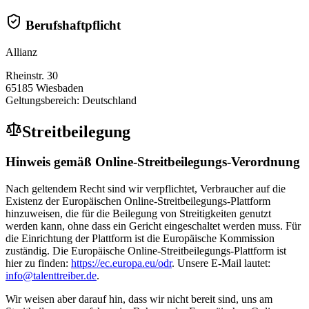
Berufshaftpflicht
Allianz
Rheinstr. 30
65185 Wiesbaden
Geltungsbereich: Deutschland
Streitbeilegung
Hinweis gemäß Online-Streitbeilegungs-Verordnung
Nach geltendem Recht sind wir verpflichtet, Verbraucher auf die
Existenz der Europäischen Online-Streitbeilegungs-Plattform
hinzuweisen, die für die Beilegung von Streitigkeiten genutzt
werden kann, ohne dass ein Gericht eingeschaltet werden muss. Für
die Einrichtung der Plattform ist die Europäische Kommission
zuständig. Die Europäische Online-Streitbeilegungs-Plattform ist
hier zu finden:
https://ec.europa.eu/odr
. Unsere E-Mail lautet:
info@talenttreiber.de
.
Wir weisen aber darauf hin, dass wir nicht bereit sind, uns am