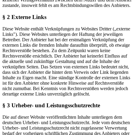
zustande, insoweit fehlt es am Rechtsbindungswillen des Anbieters.
§ 2 Externe Links
Diese Website enthält Verknüpfungen zu Websites Dritter („externe
Links"). Diese Websites unterliegen der Haftung der jeweiligen
Betreiber. Der Anbieter hat bei der erstmaligen Verknüpfung der
externen Links die fremden Inhalte daraufhin überprüft, ob etwaige
Rechtsverstöße bestehen. Zu dem Zeitpunkt waren keine
Rechtsverstöße ersichtlich. Der Anbieter hat keinerlei Einfluss auf
die aktuelle und zukünftige Gestaltung und auf die Inhalte der
verknüpften Seiten. Das Setzen von externen Links bedeutet nicht,
dass sich der Anbieter die hinter dem Verweis oder Link liegenden
Inhalte zu Eigen macht. Eine ständige Kontrolle der externen Links
ist für den Anbieter ohne konkrete Hinweise auf Rechtsverstöße
nicht zumutbar. Bei Kenntnis von Rechtsverstößen werden jedoch
derartige externe Links unverzüglich gelöscht.
§ 3 Urheber- und Leistungsschutzrechte
Die auf dieser Website veröffentlichten Inhalte unterliegen dem
deutschen Urheber- und Leistungsschutzrecht. Jede vom deutschen
Urheber- und Leistungsschutzrecht nicht zugelassene Verwertung
bedarf der vorherigen schriftlichen Zustimmung des Anbieters oder