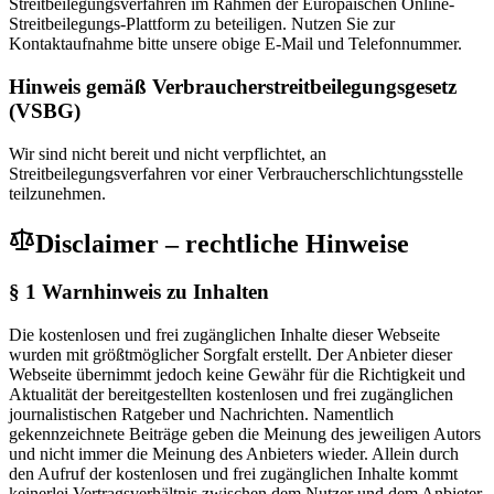
Streitbeilegungsverfahren im Rahmen der Europäischen Online-
Streitbeilegungs-Plattform zu beteiligen. Nutzen Sie zur
Kontaktaufnahme bitte unsere obige E-Mail und Telefonnummer.
Hinweis gemäß Verbraucherstreitbeilegungsgesetz
(VSBG)
Wir sind nicht bereit und nicht verpflichtet, an
Streitbeilegungsverfahren vor einer Verbraucherschlichtungsstelle
teilzunehmen.
Disclaimer – rechtliche Hinweise
§ 1 Warnhinweis zu Inhalten
Die kostenlosen und frei zugänglichen Inhalte dieser Webseite
wurden mit größtmöglicher Sorgfalt erstellt. Der Anbieter dieser
Webseite übernimmt jedoch keine Gewähr für die Richtigkeit und
Aktualität der bereitgestellten kostenlosen und frei zugänglichen
journalistischen Ratgeber und Nachrichten. Namentlich
gekennzeichnete Beiträge geben die Meinung des jeweiligen Autors
und nicht immer die Meinung des Anbieters wieder. Allein durch
den Aufruf der kostenlosen und frei zugänglichen Inhalte kommt
keinerlei Vertragsverhältnis zwischen dem Nutzer und dem Anbieter