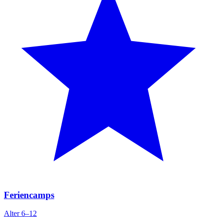
Feriencamps
Alter 6–12