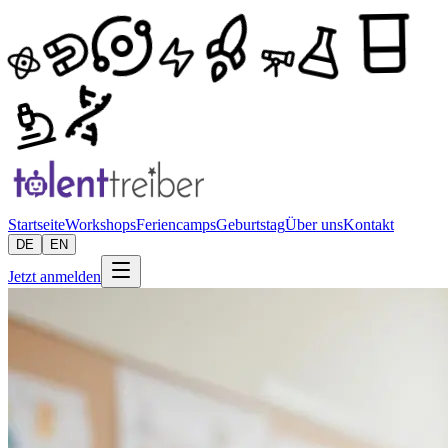
Startseite
Workshops
Feriencamps
Geburtstag
Über uns
Kontakt
DE
EN
Jetzt anmelden