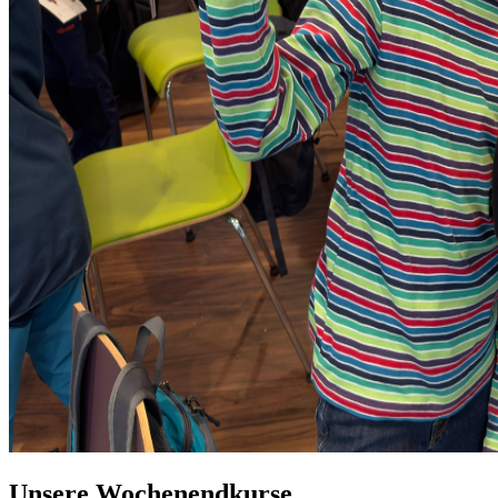
Unsere Wochenendkurse