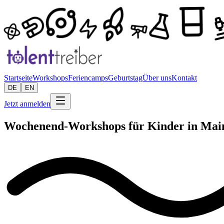
Startseite
Workshops
Feriencamps
Geburtstag
Über uns
Kontakt
DE
EN
Jetzt anmelden
Wochenend-Workshops für Kinder in Mai