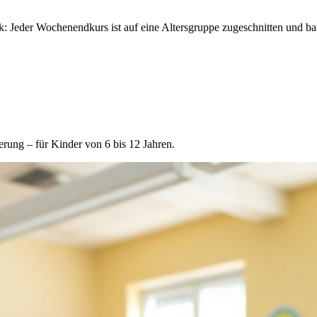
der Wochenendkurs ist auf eine Altersgruppe zugeschnitten und baut M
rung – für Kinder von 6 bis 12 Jahren.