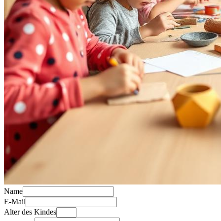
Name
E-Mail
Alter des Kindes