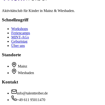
Aktivitätsclub für Kinder in Mainz & Wiesbaden.
Schnellzugriff
Workshops
Feriencamps
MINT-AGs
Geburtstag
Über uns
Standorte
Mainz
Wiesbaden
Kontakt
info@talenttreiber.de
+49 611 95011470