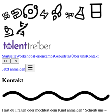
Startseite
Workshops
Feriencamps
Geburtstag
Über uns
Kontakt
DE
EN
Jetzt anmelden
Kontakt
Hast du Fragen oder möchtest dein Kind anmelden? Schreib uns –