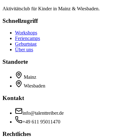
Aktivitätsclub für Kinder in Mainz & Wiesbaden.
Schnellzugriff
Workshops
Feriencamps
Geburtstag
Über uns
Standorte
Mainz
Wiesbaden
Kontakt
info@talenttreiber.de
+49 611 95011470
Rechtliches